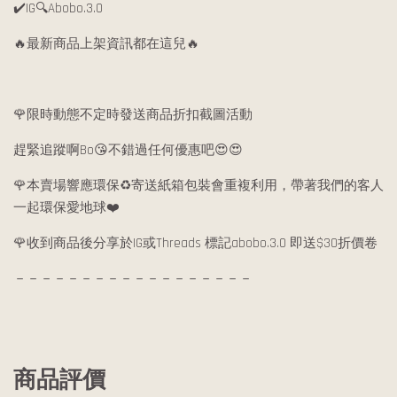
✔️IG🔍Abobo.3.0
🔥最新商品上架資訊都在這兒🔥
🌹限時動態不定時發送商品折扣截圖活動
趕緊追蹤啊Bo😘不錯過任何優惠吧😍😍
🌹本賣場響應環保♻️寄送紙箱包裝會重複利用，帶著我們的客人
一起環保愛地球❤️
🌹收到商品後分享於IG或Threads 標記abobo.3.0 即送$30折價卷
－－－－－－－－－－－－－－－－－－
商品評價