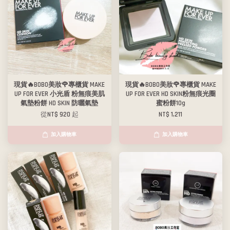
現貨🔥BOBO美妝🌹專櫃貨 MAKE
現貨🔥BOBO美妝🌹專櫃貨 MAKE
UP FOR EVER 小光盾 粉無痕美肌
UP FOR EVER HD SKIN粉無痕光圈
氣墊粉餅 HD SKIN 防曬氣墊
蜜粉餅10g
從
NT$ 920
起
NT$ 1,211
加入購物車
加入購物車