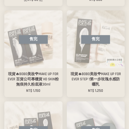
售完
售完
現貨🔥BOBO美妝🌹MAKE UP FOR
現貨🔥BOBO美妝🌹MAKE UP FOR
EVER 百貨公司專櫃貨 HD SKIN粉
EVER STEP 1第一步玫瑰水感防
無痕持久粉底液30ml
曬乳
NT$ 1,150
NT$ 1,250