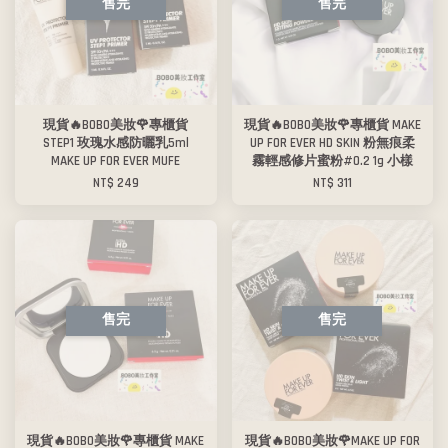
售完
售完
現貨🔥BOBO美妝🌹專櫃貨
現貨🔥BOBO美妝🌹專櫃貨 MAKE
STEP1 玫瑰水感防曬乳5ml
UP FOR EVER HD SKIN 粉無痕柔
MAKE UP FOR EVER MUFE
霧輕感修片蜜粉#0.2 1g 小樣
NT$ 249
NT$ 311
售完
售完
現貨🔥BOBO美妝🌹專櫃貨 MAKE
現貨🔥BOBO美妝🌹MAKE UP FOR