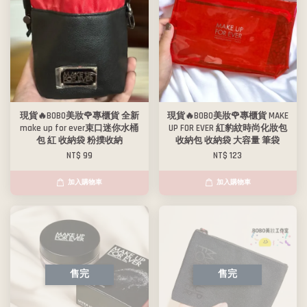
現貨🔥BOBO美妝🌹專櫃貨 全新
現貨🔥BOBO美妝🌹專櫃貨 MAKE
make up for ever束口迷你水桶
UP FOR EVER 紅豹紋時尚化妝包
包 紅 收納袋 粉撲收納
收納包 收納袋 大容量 筆袋
NT$ 99
NT$ 123
加入購物車
加入購物車
售完
售完