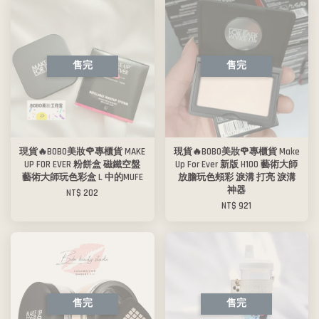
售完
售完
現貨🔥BOBO美妝🌹專櫃貨 MAKE
現貨🔥BOBO美妝🌹專櫃貨 Make
UP FOR EVER 粉餅盒 磁鐵空盤
Up For Ever 新版 H100 藝術大師
藝術大師玩色彩盒 L 中的MUFE
放膽玩色頰彩 淚溝 打亮 淚溝
神器
NT$ 202
NT$ 921
售完
售完