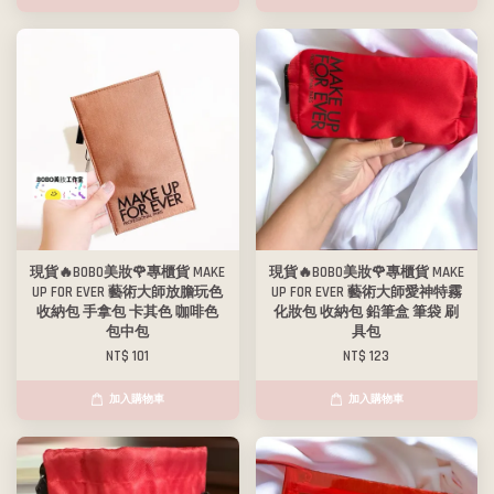
現貨🔥BOBO美妝🌹專櫃貨 MAKE
現貨🔥BOBO美妝🌹專櫃貨 MAKE
UP FOR EVER 藝術大師放膽玩色
UP FOR EVER 藝術大師愛神特霧
收納包 手拿包 卡其色 咖啡色
化妝包 收納包 鉛筆盒 筆袋 刷
包中包
具包
NT$ 101
NT$ 123
加入購物車
加入購物車