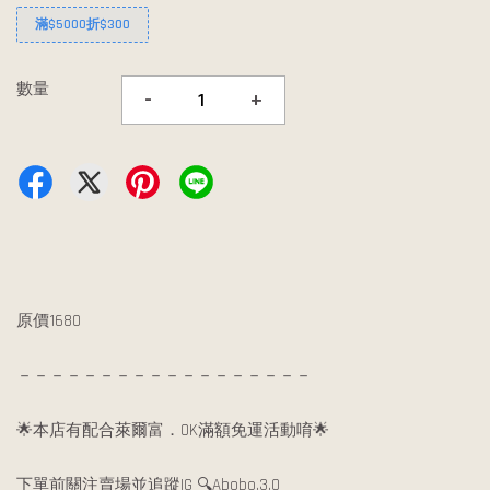
滿$5000折$300
數量
-
+
原價1680
－－－－－－－－－－－－－－－－－－
🌟本店有配合萊爾富．OK滿額免運活動唷🌟
下單前關注賣場並追蹤IG 🔍Abobo.3.0