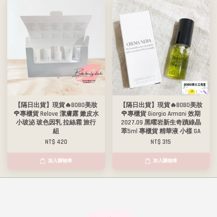
【隔日出貨】現貨🔥BOBO美妝
【隔日出貨】現貨🔥BOBO美妝
🌹專櫃貨 Relove 潔膚露 嫩皮水
🌹專櫃貨 Giorgio Armani 效期
小玻泌 玻色因乳 拉絲霜 旅行
2027.09 黑曜岩新生奇蹟綠晶
組
萃5ml 專櫃貨 精華液 小樣 GA
NT$ 420
NT$ 315
加入購物車
加入購物車