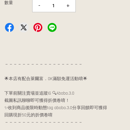
數量
-
+
－－－－－－－－－－－－－－－－－－
🌟本店有配合萊爾富．OK滿額免運活動唷🌟
下單前關注賣場並追蹤IG 🔍Abobo.3.0
截圖私訊聊聊即可獲得折價卷唷！
✨收到商品後限時動態tag abobo.3.0分享回饋即可獲得
回購現折50元的折價卷唷
－－－－－－－－－－－－－－－－－－