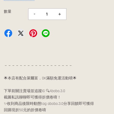
數量
-
+
－－－－－－－－－－－－－－－－－－
🌟本店有配合萊爾富．OK滿額免運活動唷🌟
下單前關注賣場並追蹤IG 🔍Abobo.3.0
截圖私訊聊聊即可獲得折價卷唷！
✨收到商品後限時動態tag abobo.3.0分享回饋即可獲得
回購現折50元的折價卷唷