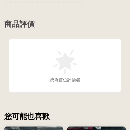
－－－－－－－－－－－－－－－－－－
商品評價
成為首位評論者
您可能也喜歡