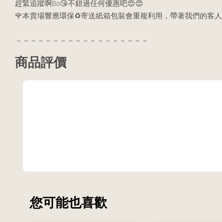
趕緊追蹤啊Bo😘不錯過任何優惠吧😍😍
🌹本賣場響應環保♻️寄送紙箱包裝會重複利用，帶著我們的客人
－－－－－－－－－－－－－－－－－－
商品評價
您可能也喜歡