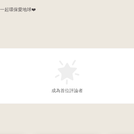
一起環保愛地球❤️
成為首位評論者