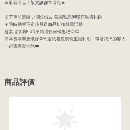
🔥最新商品上架資訊都在這兒🔥
🌹下單前追蹤IG+關注蝦皮 截圖私訊聊聊領取折扣碼
🌹限時動態不定時發送商品折扣截圖活動
趕緊追蹤啊Bo😘不錯過任何優惠吧😍😍
🌹本賣場響應環保♻️寄送紙箱包裝會重複利用，帶著我們的客人
一起環保愛地球❤️
－－－－－－－－－－－－－－－－－－
商品評價