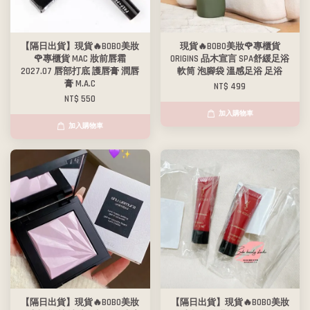
【隔日出貨】現貨🔥BOBO美妝
現貨🔥BOBO美妝🌹專櫃貨
🌹專櫃貨 MAC 妝前唇霜
ORIGINS 品木宣言 SPA舒緩足浴
2027.07 唇部打底 護唇膏 潤唇
軟筒 泡腳袋 溫感足浴 足浴
膏 M.A.C
NT$ 499
NT$ 550
加入購物車
加入購物車
【隔日出貨】現貨🔥BOBO美妝
【隔日出貨】現貨🔥BOBO美妝