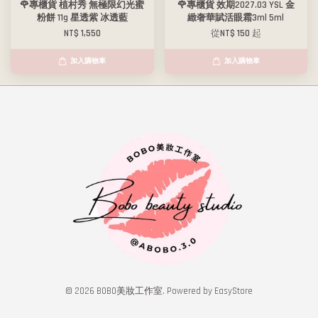
🌹專櫃貨 植村秀 無極限幻光蜜
🌹專櫃貨 效期2027.03 YSL 金
粉餅 11g 星透紫 冰透藍
緻奢華賦活眼霜3ml 5ml
NT$ 1,550
從
NT$ 150
起
加入購物車
加入購物車
© 2026 BOBO美妝工作室. Powered by
EasyStore