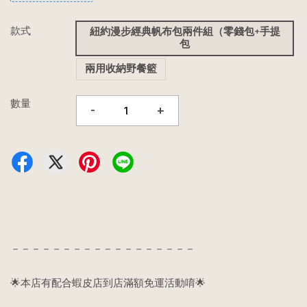
款式
紐約漫步經典帆布包兩件組（零錢包+手提
包
兩用收納野餐籃
數量
-
+
－－－－－－－－－－－－－－－－－－
🌟本店有配合蝦皮店到店滿額免運活動唷🌟