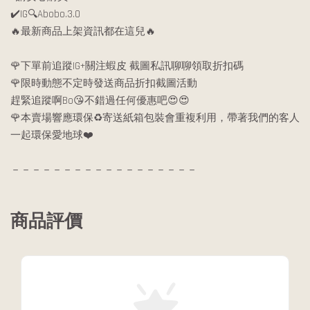
✔️IG🔍Abobo.3.0
🔥最新商品上架資訊都在這兒🔥
🌹下單前追蹤IG+關注蝦皮 截圖私訊聊聊領取折扣碼
🌹限時動態不定時發送商品折扣截圖活動
趕緊追蹤啊Bo😘不錯過任何優惠吧😍😍
🌹本賣場響應環保♻️寄送紙箱包裝會重複利用，帶著我們的客人
一起環保愛地球❤️
－－－－－－－－－－－－－－－－－－
商品評價