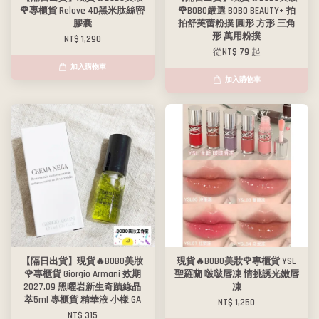
🌹專櫃貨 Relove 4D黑米肽絲密
🌹BOBO嚴選 BOBO BEAUTY+ 拍
膠囊
拍舒芙蕾粉撲 圓形 方形 三角
形 萬用粉撲
NT$ 1,290
從
NT$ 79
起
加入購物車
加入購物車
【隔日出貨】現貨🔥BOBO美妝
現貨🔥BOBO美妝🌹專櫃貨 YSL
🌹專櫃貨 Giorgio Armani 效期
聖羅蘭 啵啵唇凍 情挑誘光嫩唇
2027.09 黑曜岩新生奇蹟綠晶
凍
萃5ml 專櫃貨 精華液 小樣 GA
NT$ 1,250
NT$ 315