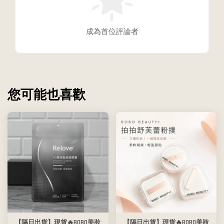
成為首位評論者
您可能也喜歡
【隔日出貨】現貨🔥BOBO美妝
【隔日出貨】現貨🔥BOBO美妝