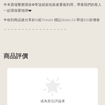
🌹本賣場響應環保♻️寄送紙箱包裝會重複利用，帶著我們的客人
一起環保愛地球❤️
🌹收到商品後分享於IG或Threads 標記abobo.3.0 即送$30折價卷
－－－－－－－－－－－－－－－－－－
商品評價
成為首位評論者