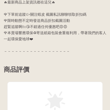
🔥最新商品上架資訊都在這兒🔥
🌹下單前追蹤IG+關注蝦皮 截圖私訊聊聊領取折扣碼
🌹限時動態不定時發送商品折扣截圖活動
趕緊追蹤啊Bo😘不錯過任何優惠吧😍😍
🌹本賣場響應環保♻️寄送紙箱包裝會重複利用，帶著我們的客人
一起環保愛地球❤️
－－－－－－－－－－－－－－－－－－
商品評價