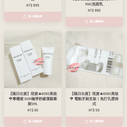
MAC洗面乳
NT$ 899
NT$ 880
加入購物車
加入購物車
【隔日出貨】現貨🔥BOBO美妝
【隔日出貨】現貨🔥BOBO美妝
🌹專櫃貨 DIOR極淨舒緩潔顏慕
🌹 電動牙刷支架｜免打孔壁掛
斯5ML
式
NT$ 80
NT$ 59
加入購物車
加入購物車