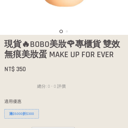
現貨🔥BOBO美妝🌹專櫃貨 雙效
無痕美妝蛋 MAKE UP FOR EVER
NT$ 350
總分:
0
-
0
評價
適用優惠
滿$5000折$300