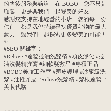
的售後服務與諮詢。在 BOBO，您不只是
顧客，更是與我們一起變美的好友。
感謝您支持在地經營的小店，您的每一份
信任，都是我們持續尋找優質好物的最大
動力。讓我們一起探索更多變美的可能！
✨
#SEO 關鍵字：
#Relove #蓬鬆控油洗髮精 #頭皮淨化 #控
油洗髮精推薦 #細軟髮救星 #專櫃正品
#BOBO美妝工作室 #頭皮護理 #沙龍級洗
髮 #油性頭皮 #Relove洗髮精 #髮根蓬鬆 #
美妝代購
－－－－－－－－－－－－－－－－－－