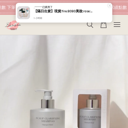
現在去購物！
數 下筆消費即可折抵
加入會員 消費即可累績點數 