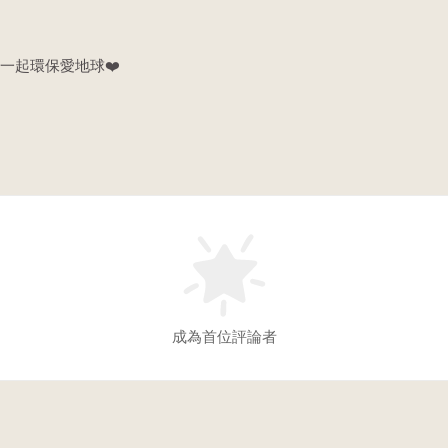
一起環保愛地球❤️
成為首位評論者