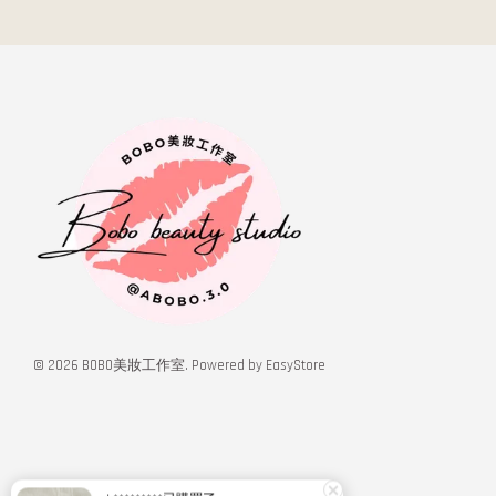
© 2026 BOBO美妝工作室. Powered by
EasyStore