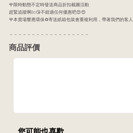
🌹限時動態不定時發送商品折扣截圖活動
趕緊追蹤啊Bo😘不錯過任何優惠吧😍😍
🌹本賣場響應環保♻️寄送紙箱包裝會重複利用，帶著我們的客人
－－－－－－－－－－－－－－－－－－
商品評價
您可能也喜歡