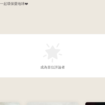
一起環保愛地球❤️
成為首位評論者