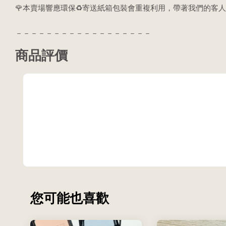
🌹本賣場響應環保♻️寄送紙箱包裝會重複利用，帶著我們的客人
－－－－－－－－－－－－－－－－－－
商品評價
您可能也喜歡