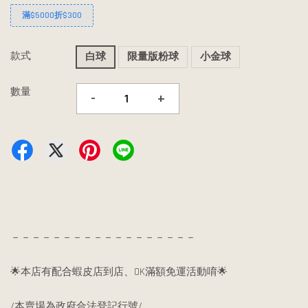
滿$5000折$300
款式
白球
限量版粉球
小金球
數量
-
+
－－－－－－－－－－－－－－－－－－
🌟本店有配合蝦皮店到店、OK滿額免運活動唷🌟
/本賣場為政府合法登記行號/