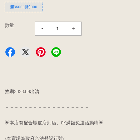
滿$5000折$300
數量
-
+
效期2023.09出清
－－－－－－－－－－－－－－－－－－
🌟本店有配合蝦皮店到店、OK滿額免運活動唷🌟
/本賣場為政府合法登記行號/