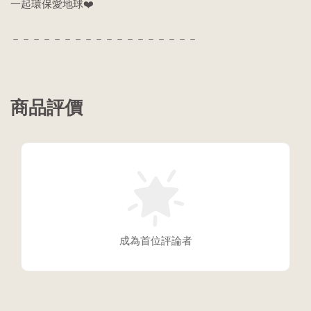
一起環保愛地球❤️
－－－－－－－－－－－－－－－－－－
商品評價
成為首位評論者