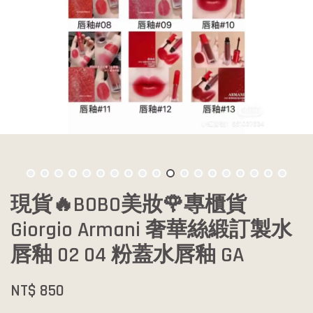
現貨🔥BOBO美妝🌹專櫃貨
Giorgio Armani 奢華絲緞訂製水
唇釉 02 04 粉蓋水唇釉 GA
NT$ 850