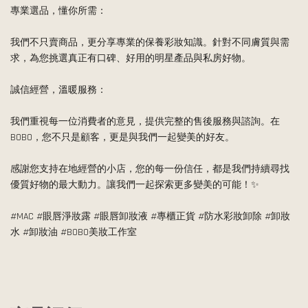
專業選品，懂你所需：
我們不只賣商品，更分享專業的保養彩妝知識。針對不同膚質與需
求，為您挑選真正有口碑、好用的明星產品與私房好物。
誠信經營，溫暖服務：
我們重視每一位消費者的意見，提供完整的售後服務與諮詢。在 
BOBO，您不只是顧客，更是與我們一起變美的好友。
感謝您支持在地經營的小店，您的每一份信任，都是我們持續尋找
優質好物的最大動力。讓我們一起探索更多變美的可能！✨
#MAC #眼唇淨妝露 #眼唇卸妝液 #專櫃正貨 #防水彩妝卸除 #卸妝
水 #卸妝油 #BOBO美妝工作室