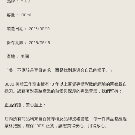
• 品牌： M·A·C
• 容量： 100ml
• 製造日期： 2025/06/18
• 保存期限： 2028/06/18
• 產地： 美國
「美，不應該是盲目追求，而是找到最適合自己的樣子。」
BOBO 美妝工作室由擁有 10 年以上百貨專櫃彩妝師經驗的闆娘親自
操刀。憑藉著對美妝產業的熱愛與深厚的專業背景，我們堅持：
正品保證，安心至上：
店內所有商品均來自百貨專櫃及品牌授權管道，每一件商品都經過
嚴格把關，確保 100% 正貨，讓您買得安心、用得放心。