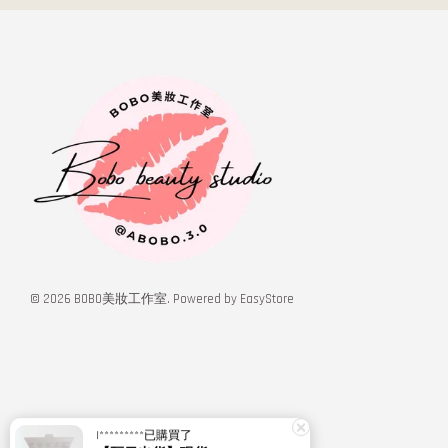
© 2026 BOBO美妝工作室. Powered by
EasyStore
I*********
已購買了
【隔日出貨】現貨:fire:BOBO美妝:rose:專櫃貨 Relove 潔膚露 嫩皮水 小玻泌 玻色因乳 拉絲霜 旅行組