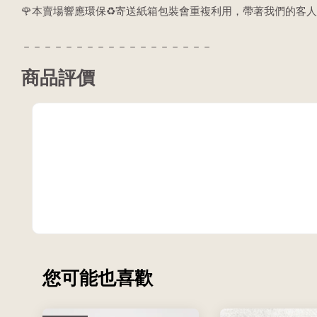
🌹本賣場響應環保♻️寄送紙箱包裝會重複利用，帶著我們的客人
－－－－－－－－－－－－－－－－－－
商品評價
您可能也喜歡