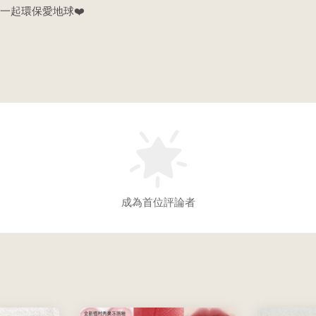
一起環保愛地球❤️
成為首位評論者