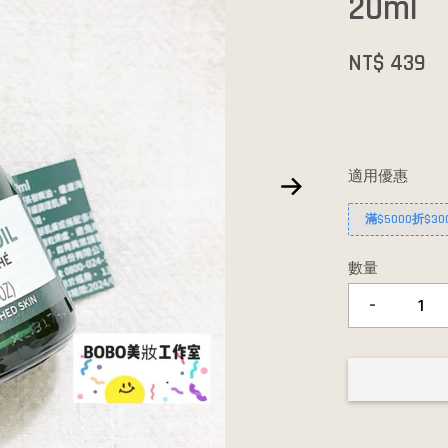
20ml
NT$ 439
適用優惠
滿$5000折$30
數量
-