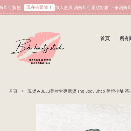
現在去購物！
即可折抵
加入會員 消費即可累績點數 下筆消費即可
首頁
所有
›
首頁
現貨🔥BOBO美妝🌹專櫃貨 The Body Shop 美體小舖 茶