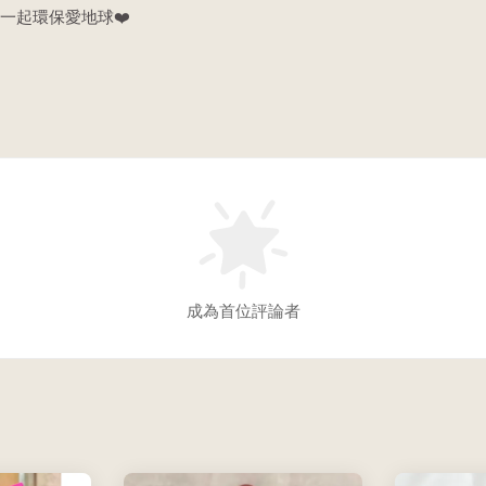
一起環保愛地球❤️
成為首位評論者