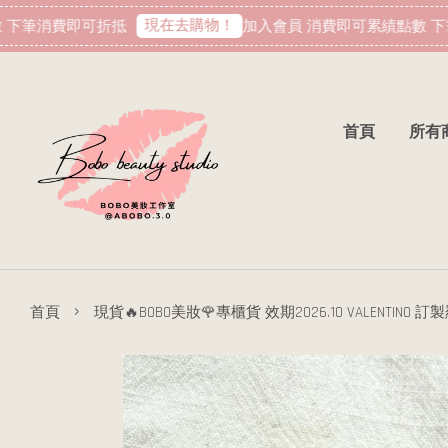
現在去購物！
下筆消費即可折抵
加入會員 消費即可累績點數 下筆
首頁
所有
›
首頁
現貨🔥BOBO美妝🌹專櫃貨 效期2026.10 VALENTINO 訂製