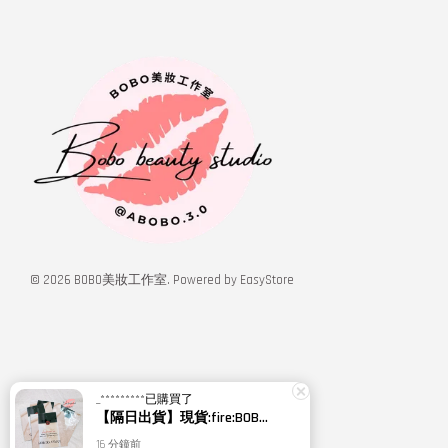
© 2026 BOBO美妝工作室. Powered by
EasyStore
_*********
已購買了
【隔日出貨】現貨:fire:BOBO美妝:rose:專櫃貨 Giorgio Armani 新款 高訂完美絲絨水慕斯粉底PRO 試用包GA
16 分鐘前