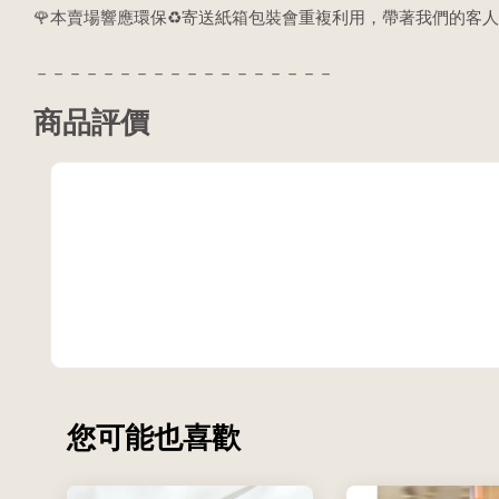
🌹本賣場響應環保♻️寄送紙箱包裝會重複利用，帶著我們的客人
－－－－－－－－－－－－－－－－－－
商品評價
您可能也喜歡