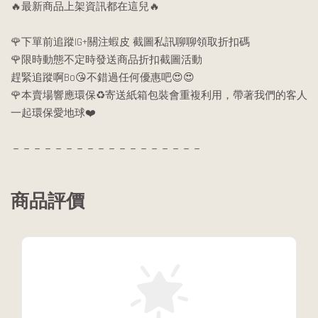
🔥最新商品上架資訊都在這兒🔥
🌹下單前追蹤IG+關注蝦皮 截圖私訊聊聊領取折扣碼
🌹限時動態不定時發送商品折扣截圖活動
趕緊追蹤啊Bo😘不錯過任何優惠吧😍😍
🌹本賣場響應環保♻️寄送紙箱包裝會重複利用，帶著我們的客人
一起環保愛地球❤️
－－－－－－－－－－－－－－－－－－
商品評價