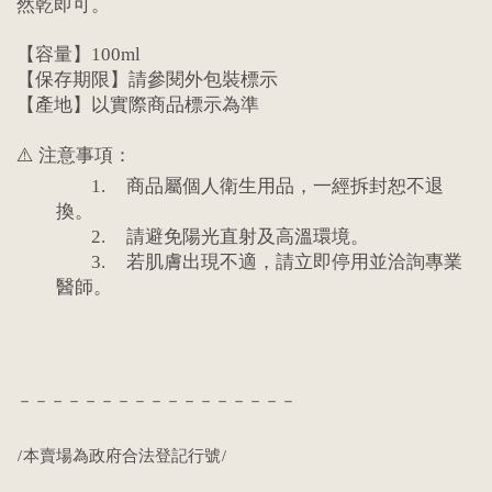
然乾即可。
【容量】100ml
【保存期限】請參閱外包裝標示
【產地】以實際商品標示為準
⚠️ 注意事項：
1.
商品屬個人衛生用品，一經拆封恕不退
換。
2.
請避免陽光直射及高溫環境。
3.
若肌膚出現不適，請立即停用並洽詢專業
醫師。
－－－－－－－－－－－－－－－－－
/本賣場為政府合法登記行號/