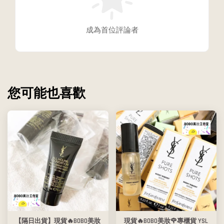
成為首位評論者
您可能也喜歡
【隔日出貨】現貨🔥BOBO美妝
現貨🔥BOBO美妝🌹專櫃貨 YSL