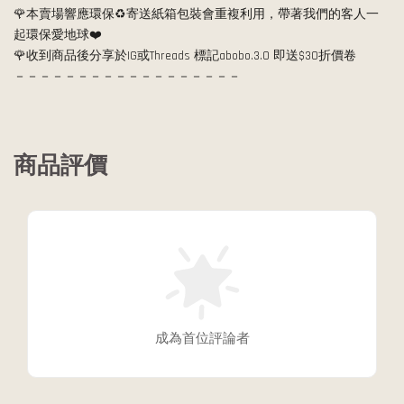
🌹本賣場響應環保♻️寄送紙箱包裝會重複利用，帶著我們的客人一
起環保愛地球❤️
🌹收到商品後分享於IG或Threads 標記abobo.3.0 即送$30折價卷
－－－－－－－－－－－－－－－－－－
商品評價
成為首位評論者