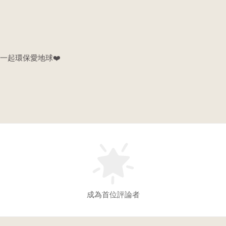
一起環保愛地球❤️
成為首位評論者