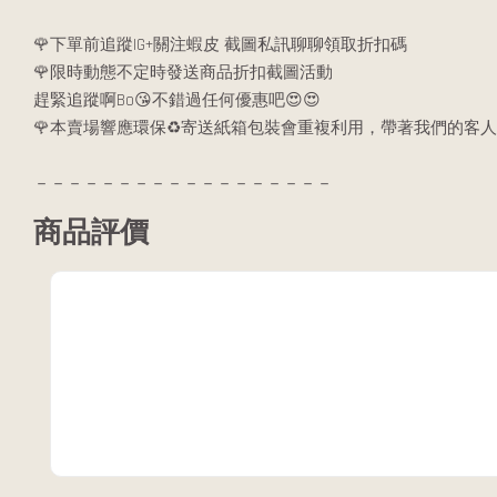
🌹下單前追蹤IG+關注蝦皮 截圖私訊聊聊領取折扣碼
🌹限時動態不定時發送商品折扣截圖活動
趕緊追蹤啊Bo😘不錯過任何優惠吧😍😍
🌹本賣場響應環保♻️寄送紙箱包裝會重複利用，帶著我們的客人
－－－－－－－－－－－－－－－－－－
商品評價