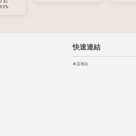
00
起
38.5%
快速連結
本店地址