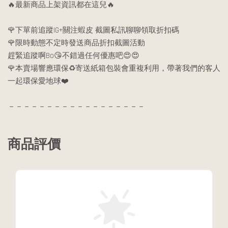
🔥最新商品上架資訊都在這兒🔥
🌹下單前追蹤IG+關注蝦皮 截圖私訊聊聊領取折扣碼
🌹限時動態不定時發送商品折扣截圖活動
趕緊追蹤啊Bo😘不錯過任何優惠吧😍😍
🌹本賣場響應環保♻️寄送紙箱包裝會重複利用，帶著我們的客人
一起環保愛地球❤️
－－－－－－－－－－－－－－－－－－
商品評價