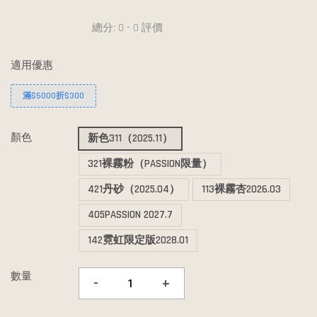
總分:
0
-
0
評價
適用優惠
滿$5000折$300
顏色
新色311（2025.11）
321裸霧粉（PASSION限量）
421丹砂（2025.04）
113裸霧杏2026.03
405PASSION 2027.7
142霓虹限定版2028.01
數量
-
+