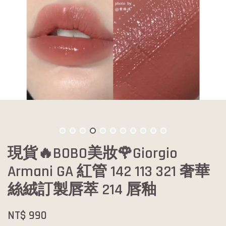
現貨🔥BOBO美妝🌹Giorgio
Armani GA 紅管 142 113 321 奢華
絲絨訂製唇萃 214 唇釉
NT$ 990