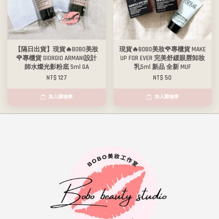
【隔日出貨】現貨🔥BOBO美妝
現貨🔥BOBO美妝🌹專櫃貨 MAKE
🌹專櫃貨 GIORGIO ARMANI設計
UP FOR EVER 完美舒緩眼唇卸妝
師水燦光影粉底 5ml GA
乳5ml 新品 全新 MUF
NT$ 127
NT$ 50
加入購物車
加入購物車