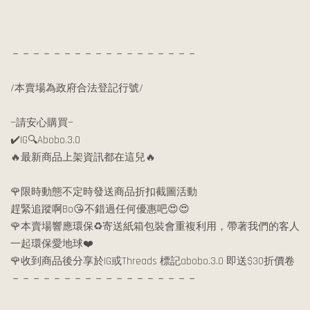
－－－－－－－－－－－－－－－－－－
/本賣場為政府合法登記行號/
—請安心購買—
✔️IG🔍Abobo.3.0
🔥最新商品上架資訊都在這兒🔥
🌹限時動態不定時發送商品折扣截圖活動
趕緊追蹤啊Bo😘不錯過任何優惠吧😍😍
🌹本賣場響應環保♻️寄送紙箱包裝會重複利用，帶著我們的客人
一起環保愛地球❤️
🌹收到商品後分享於IG或Threads 標記abobo.3.0 即送$30折價卷
－－－－－－－－－－－－－－－－－－