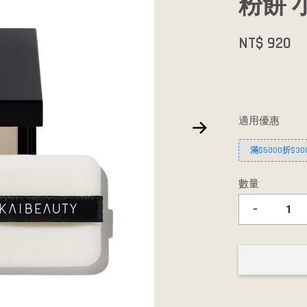
粉餅 
NT$ 920
適用優惠
滿$5000折$30
數量
-