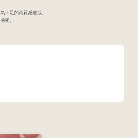
仙氣十足的高質感底妝。
的感受。