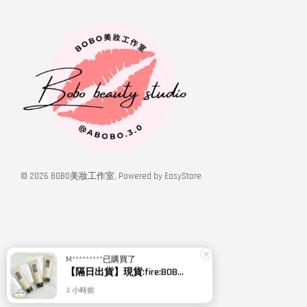
© 2026 BOBO美妝工作室. Powered by
EasyStore
M*********
已購買了
【隔日出貨】現貨:fire:BOBO美妝:rose:專櫃貨 植村秀 無極限超持久輕粉底 小方瓶PLUS 664 5ml
4 小時前