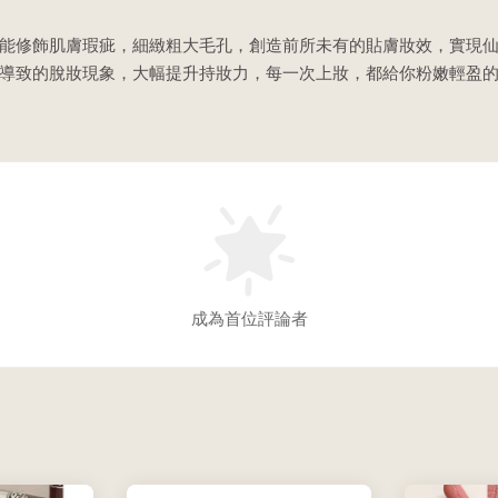
就能修飾肌膚瑕疵，細緻粗大毛孔，創造前所未有的貼膚妝效，實現
而導致的脫妝現象，大幅提升持妝力，每一次上妝，都給你粉嫩輕盈
成為首位評論者