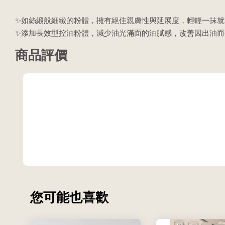
✨如絲緞般細緻的粉體，擁有絕佳親膚性與延展度，輕輕一抹
✨添加長效型控油粉體，減少油光滿面的油膩感，改善因出油
商品評價
您可能也喜歡