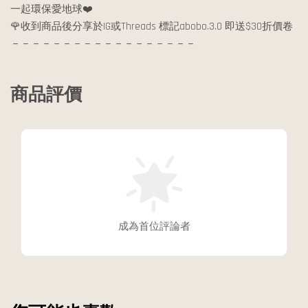
一起環保愛地球❤️
🌹收到商品後分享於IG或Threads 標記abobo.3.0 即送$30折價卷
－－－－－－－－－－－－－－－－－－
商品評價
成為首位評論者