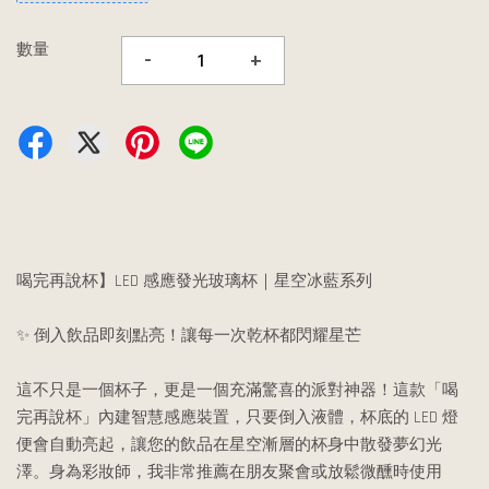
數量
-
+
喝完再說杯】LED 感應發光玻璃杯｜星空冰藍系列
✨ 倒入飲品即刻點亮！讓每一次乾杯都閃耀星芒
這不只是一個杯子，更是一個充滿驚喜的派對神器！這款「喝
完再說杯」內建智慧感應裝置，只要倒入液體，杯底的 LED 燈
便會自動亮起，讓您的飲品在星空漸層的杯身中散發夢幻光
澤。身為彩妝師，我非常推薦在朋友聚會或放鬆微醺時使用