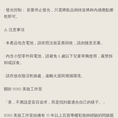
• 發光控制： 若要停止發光，只需將飲品倒掉並將杯內感應點擦
乾即可。
⚠️ 注意事項
• 本產品包含電池，請依照法規妥善回收，請勿隨意丟棄。
• 內含小型零件與電池，請避免 6 歲以下兒童單獨使用，嚴禁拆
卸或誤食。
• 請存放在陰涼乾燥處，遠離火源與潮濕環境。
關於 BOBO 美妝工作室
「美，不應該是盲目追求，而是找到最適合自己的樣子。」
BOBO 美妝工作室由擁有 10 年以上百貨專櫃彩妝師經驗的闆娘親