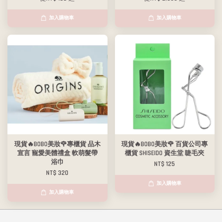
加入購物車
加入購物車
現貨🔥BOBO美妝🌹專櫃貨 品木
現貨🔥BOBO美妝🌹 百貨公司專
宣言 寵愛美體禮盒 軟萌髮帶
櫃貨 SHISEIDO 資生堂 睫毛夾
浴巾
NT$ 125
NT$ 320
加入購物車
加入購物車