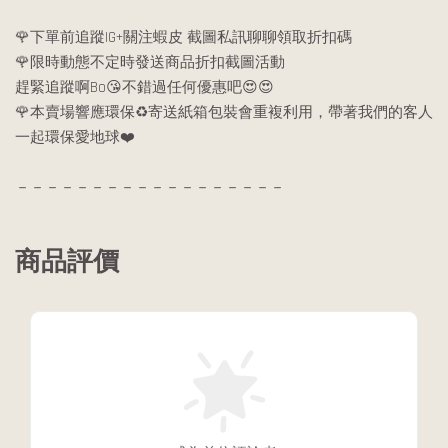
🌹下單前追蹤IG+關注蝦皮 截圖私訊聊聊領取折扣碼
🌹限時動態不定時發送商品折扣截圖活動
趕緊追蹤啊Bo😘不錯過任何優惠吧😍😍
🌹本賣場響應環保♻️寄送紙箱包裝會重複利用，帶著我們的客人
一起環保愛地球❤️
－－－－－－－－－－－－－－－－－－
商品評價